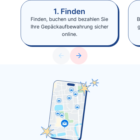
1. Finden
Finden, buchen und bezahlen Sie
B
Ihre Gepäckaufbewahrung sicher
online.