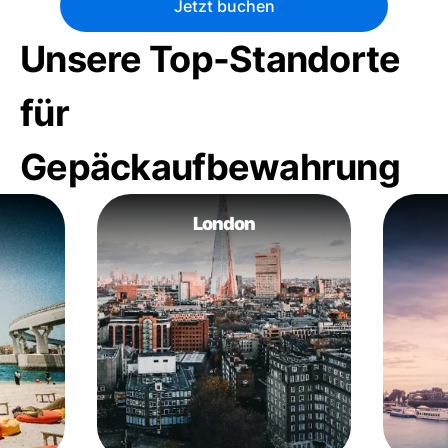
Jetzt buchen
Unsere Top-Standorte
für
Gepäckaufbewahrung
London