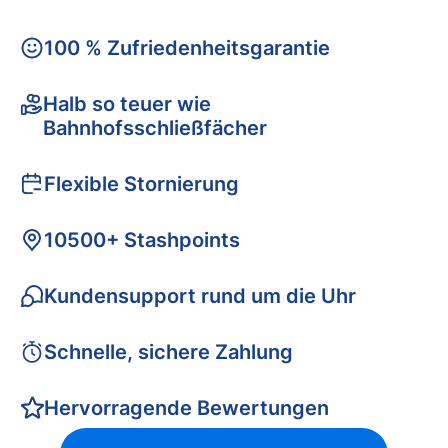
100 % Zufriedenheitsgarantie
Halb so teuer wie
Bahnhofsschließfächer
Flexible Stornierung
10500+ Stashpoints
Kundensupport rund um die Uhr
Schnelle, sichere Zahlung
Hervorragende Bewertungen