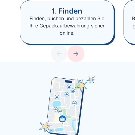
1. Finden
Finden, buchen und bezahlen Sie
B
Ihre Gepäckaufbewahrung sicher
online.