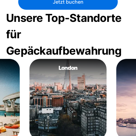
Jetzt buchen
Unsere Top-Standorte
für
Gepäckaufbewahrung
London