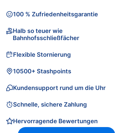
100 % Zufriedenheitsgarantie
Halb so teuer wie
Bahnhofsschließfächer
Flexible Stornierung
10500+ Stashpoints
Kundensupport rund um die Uhr
Schnelle, sichere Zahlung
Hervorragende Bewertungen