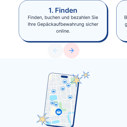
1. Finden
Finden, buchen und bezahlen Sie
B
Ihre Gepäckaufbewahrung sicher
online.