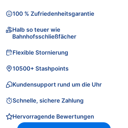
100 % Zufriedenheitsgarantie
Halb so teuer wie
Bahnhofsschließfächer
Flexible Stornierung
10500+ Stashpoints
Kundensupport rund um die Uhr
Schnelle, sichere Zahlung
Hervorragende Bewertungen