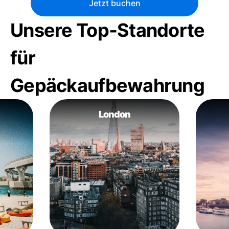
Jetzt buchen
Unsere Top-Standorte
für
Gepäckaufbewahrung
London