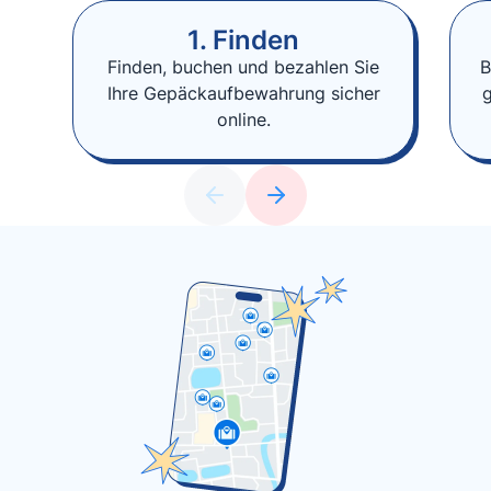
1. Finden
Finden, buchen und bezahlen Sie
B
Ihre Gepäckaufbewahrung sicher
online.