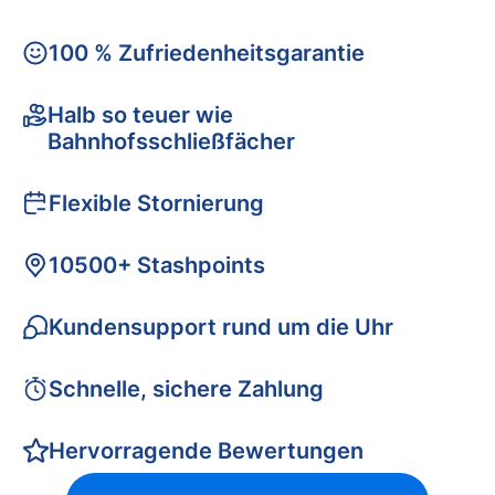
100 % Zufriedenheitsgarantie
Halb so teuer wie
Bahnhofsschließfächer
Flexible Stornierung
10500+ Stashpoints
Kundensupport rund um die Uhr
Schnelle, sichere Zahlung
Hervorragende Bewertungen