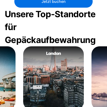
Jetzt buchen
Unsere Top-Standorte
für
Gepäckaufbewahrung
London