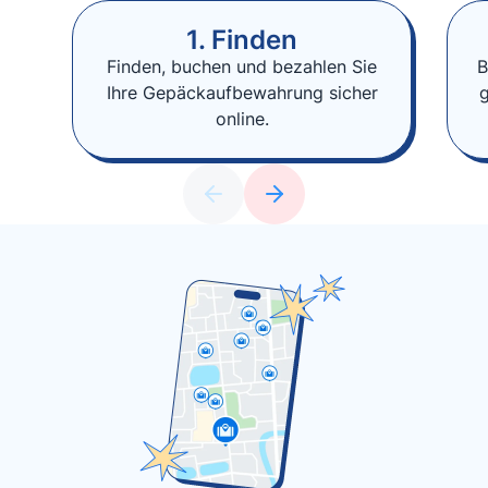
1. Finden
Finden, buchen und bezahlen Sie
B
Ihre Gepäckaufbewahrung sicher
online.