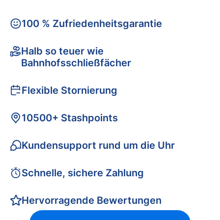
100 % Zufriedenheitsgarantie
Halb so teuer wie
Bahnhofsschließfächer
Flexible Stornierung
10500+ Stashpoints
Kundensupport rund um die Uhr
Schnelle, sichere Zahlung
Hervorragende Bewertungen