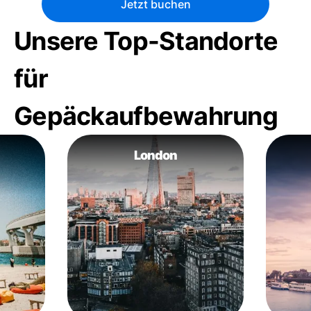
Jetzt buchen
Unsere Top-Standorte
für
Gepäckaufbewahrung
London