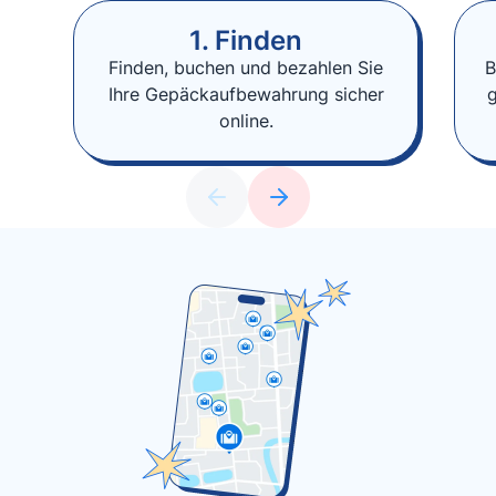
1. Finden
Finden, buchen und bezahlen Sie
B
Ihre Gepäckaufbewahrung sicher
online.