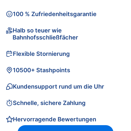
100 % Zufriedenheitsgarantie
Halb so teuer wie
Bahnhofsschließfächer
Flexible Stornierung
10500+ Stashpoints
Kundensupport rund um die Uhr
Schnelle, sichere Zahlung
Hervorragende Bewertungen