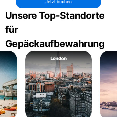
Jetzt buchen
Unsere Top-Standorte
für
Gepäckaufbewahrung
London