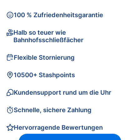
100 % Zufriedenheitsgarantie
Halb so teuer wie
Bahnhofsschließfächer
Flexible Stornierung
10500+ Stashpoints
Kundensupport rund um die Uhr
Schnelle, sichere Zahlung
Hervorragende Bewertungen