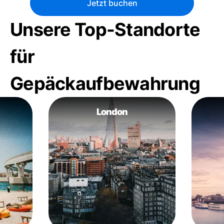
Jetzt buchen
Unsere Top-Standorte
für
Gepäckaufbewahrung
London