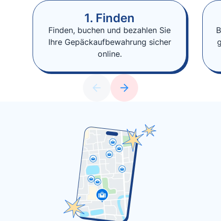
1. Finden
Finden, buchen und bezahlen Sie
B
Ihre Gepäckaufbewahrung sicher
online.