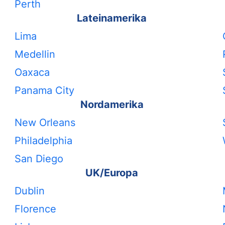
Perth
Lateinamerika
Lima
Medellin
Oaxaca
Panama City
Nordamerika
New Orleans
Philadelphia
San Diego
UK/Europa
Dublin
Florence