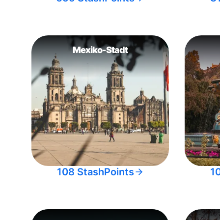
Mexiko-Stadt
108 StashPoints
1