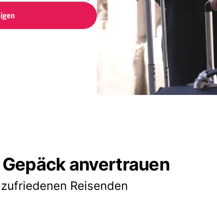
igen
 Gepäck anvertrauen
 zufriedenen Reisenden