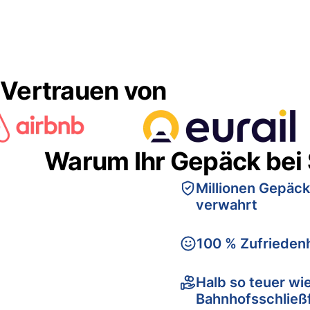
Vertrauen von
Warum Ihr Gepäck bei
Millionen Gepäck
verwahrt
100 % Zufriedenh
Halb so teuer wi
Bahnhofsschließ