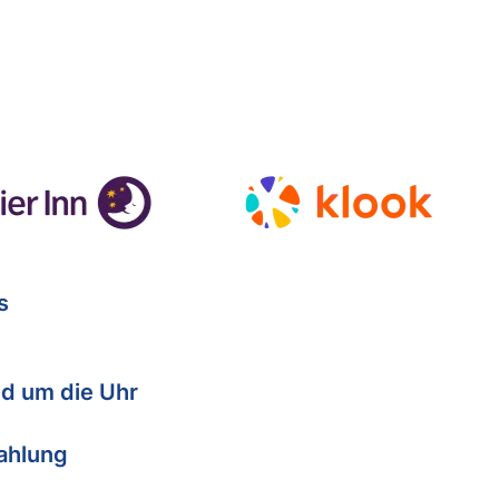
s
d um die Uhr
Zahlung