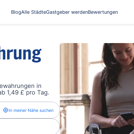
Blog
Alle Städte
Gastgeber werden
Bewertungen
hrung
bewahrungen in
b 1,49 £ pro Tag.
In meiner Nähe suchen