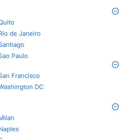
Quito
Rio de Janeiro
Santiago
Sao Paulo
San Francisco
Washington DC
Milan
Naples