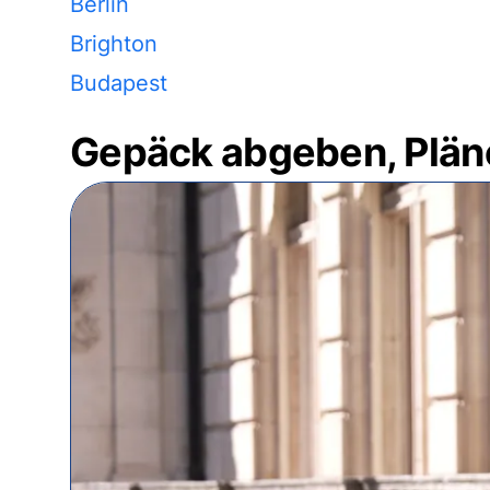
Berlin
Brighton
Budapest
Gepäck abgeben, Plän