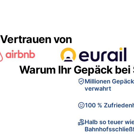
Vertrauen von
Warum Ihr Gepäck bei
Millionen Gepäck
verwahrt
100 % Zufriedenh
Halb so teuer wi
Bahnhofsschließ