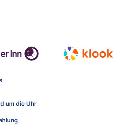
s
d um die Uhr
Zahlung