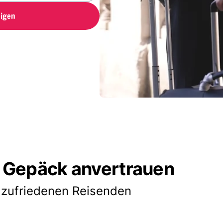
igen
 Gepäck anvertrauen
 zufriedenen Reisenden