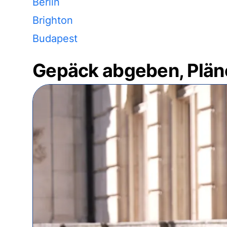
Berlin
Brighton
Budapest
Gepäck abgeben, Plän