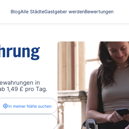
Blog
Alle Städte
Gastgeber werden
Bewertungen
hrung
bewahrungen in
b 1,49 £ pro Tag.
In meiner Nähe suchen