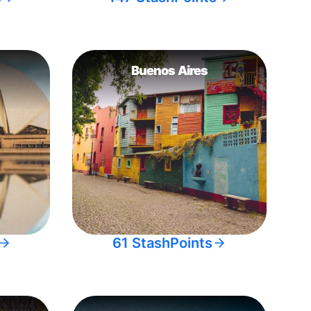
Buenos Aires
61 StashPoints