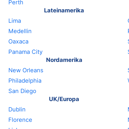
Perth
Lateinamerika
Lima
Medellin
Oaxaca
Panama City
Nordamerika
New Orleans
Philadelphia
San Diego
UK/Europa
Dublin
Florence