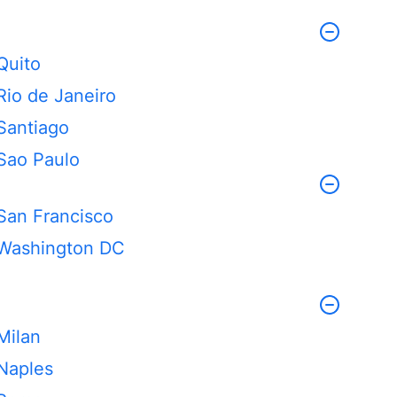
Quito
Rio de Janeiro
Santiago
Sao Paulo
San Francisco
Washington DC
Milan
Naples