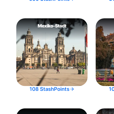
Mexiko-Stadt
108 StashPoints
1