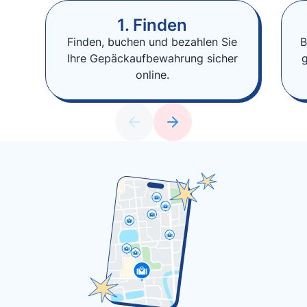
1. Finden
Finden, buchen und bezahlen Sie
B
Ihre Gepäckaufbewahrung sicher
online.