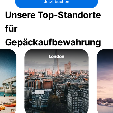
Jetzt buchen
Unsere Top-Standorte
für
Gepäckaufbewahrung
London