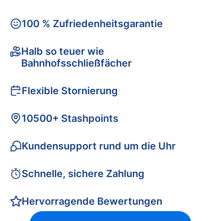
100 % Zufriedenheitsgarantie
Halb so teuer wie
Bahnhofsschließfächer
Flexible Stornierung
10500+ Stashpoints
Kundensupport rund um die Uhr
Schnelle, sichere Zahlung
Hervorragende Bewertungen