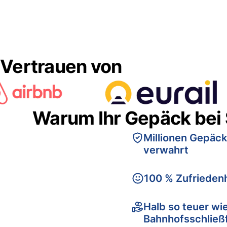
Vertrauen von
Warum Ihr Gepäck bei
Millionen Gepäck
verwahrt
100 % Zufriedenh
Halb so teuer wi
Bahnhofsschließ