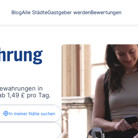
Blog
Alle Städte
Gastgeber werden
Bewertungen
hrung
bewahrungen in
b 1,49 £ pro Tag.
In meiner Nähe suchen