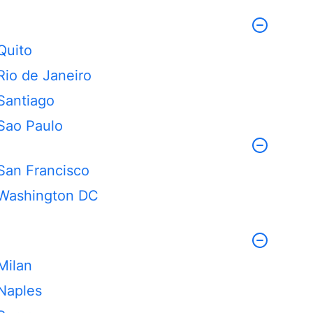
Quito
Rio de Janeiro
Santiago
Sao Paulo
San Francisco
Washington DC
Milan
Naples