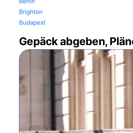
Berlin
Brighton
Budapest
Gepäck abgeben, Plän