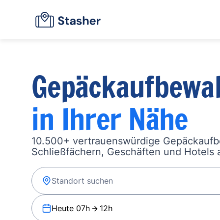
Gepäckaufbewa
in Ihrer Nähe
10.500+ vertrauenswürdige Gepäckauf
Schließfächern, Geschäften und Hotels a
Heute 07h
12h