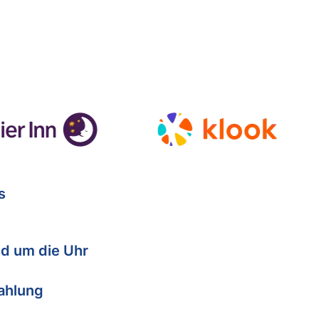
s
d um die Uhr
Zahlung