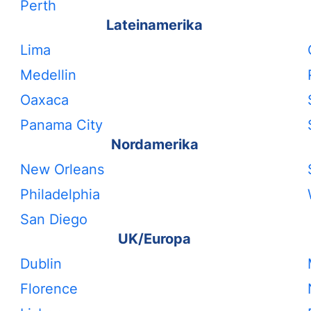
Perth
Lateinamerika
Lima
Medellin
Oaxaca
Panama City
Nordamerika
New Orleans
Philadelphia
San Diego
UK/Europa
Dublin
Florence