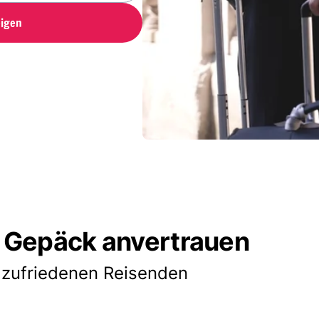
igen
 Gepäck anvertrauen
 zufriedenen Reisenden