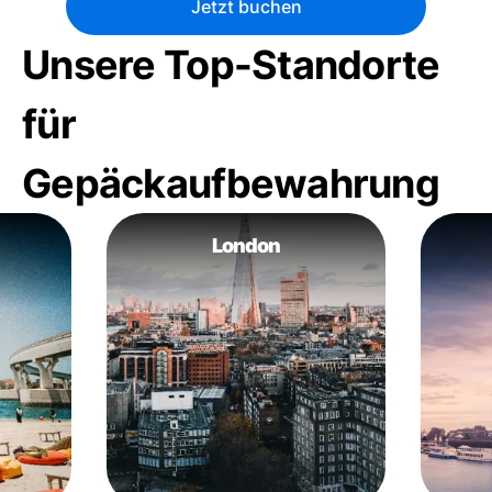
Jetzt buchen
Unsere Top-Standorte
für
Gepäckaufbewahrung
London