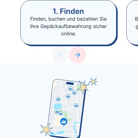
1. Finden
Finden, buchen und bezahlen Sie
B
Ihre Gepäckaufbewahrung sicher
online.