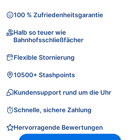
100 % Zufriedenheitsgarantie
Halb so teuer wie
Bahnhofsschließfächer
Flexible Stornierung
10500+ Stashpoints
Kundensupport rund um die Uhr
Schnelle, sichere Zahlung
Hervorragende Bewertungen