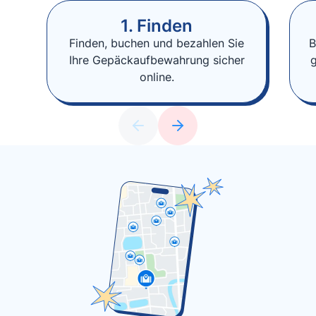
1. Finden
Finden, buchen und bezahlen Sie
B
Ihre Gepäckaufbewahrung sicher
online.