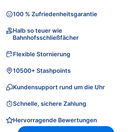
100 % Zufriedenheitsgarantie
Halb so teuer wie
Bahnhofsschließfächer
Flexible Stornierung
10500+ Stashpoints
Kundensupport rund um die Uhr
Schnelle, sichere Zahlung
Hervorragende Bewertungen