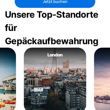
Jetzt buchen
Unsere Top-Standorte
für
Gepäckaufbewahrung
London