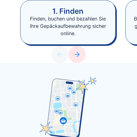
1. Finden
Finden, buchen und bezahlen Sie
B
Ihre Gepäckaufbewahrung sicher
online.