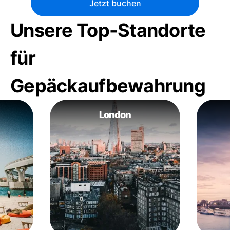
Jetzt buchen
Unsere Top-Standorte
für
Gepäckaufbewahrung
London