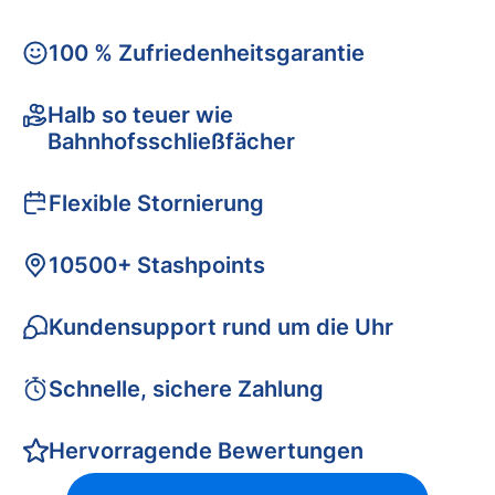
100 % Zufriedenheitsgarantie
Halb so teuer wie
Bahnhofsschließfächer
Flexible Stornierung
10500+ Stashpoints
Kundensupport rund um die Uhr
Schnelle, sichere Zahlung
Hervorragende Bewertungen