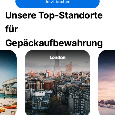
Jetzt buchen
Unsere Top-Standorte
für
Gepäckaufbewahrung
London