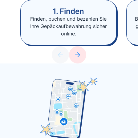
1. Finden
Finden, buchen und bezahlen Sie
B
Ihre Gepäckaufbewahrung sicher
online.