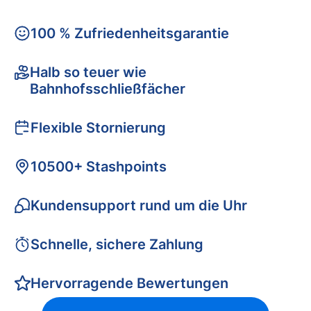
100 % Zufriedenheitsgarantie
Halb so teuer wie
Bahnhofsschließfächer
Flexible Stornierung
10500+ Stashpoints
Kundensupport rund um die Uhr
Schnelle, sichere Zahlung
Hervorragende Bewertungen