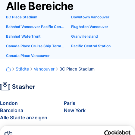
Alle Bereiche
BC Place Stadium
Downtown Vancouver
Bahnhof Vancouver Pacific Central
Flughafen Vancouver
Bahnhof Waterfront
Granville Island
Canada Place Cruise Ship Terminal
Pacific Central Station
Canada Place Vancouver
Städte
Vancouver
BC Place Stadium
London
Paris
Barcelona
New York
Alle Städte anzeigen
Über uns
Preise