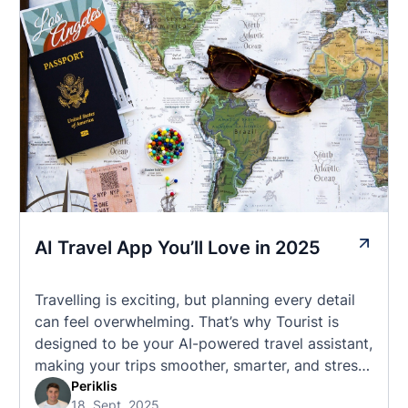
AI Travel App You’ll Love in 2025
Travelling is exciting, but planning every detail
can feel overwhelming. That’s why Tourist is
designed to be your AI-powered travel assistant,
making your trips smoother, smarter, and stress-
free. 🧭 What Makes the Tourist App Unique?
Periklis
18. Sept. 2025