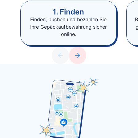
1. Finden
Finden, buchen und bezahlen Sie
B
Ihre Gepäckaufbewahrung sicher
online.