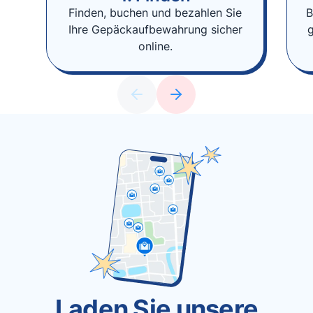
Finden, buchen und bezahlen Sie
B
Ihre Gepäckaufbewahrung sicher
online.
Laden Sie unsere