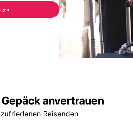
igen
 Gepäck anvertrauen
 zufriedenen Reisenden