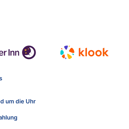
s
d um die Uhr
Zahlung