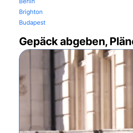
Berlin
Brighton
Budapest
Gepäck abgeben, Plän