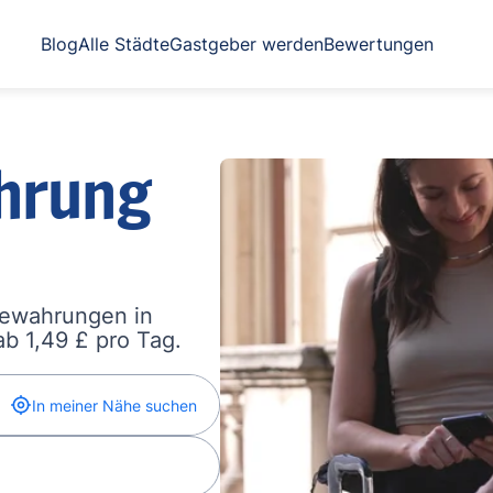
Blog
Alle Städte
Gastgeber werden
Bewertungen
hrung
bewahrungen in
b 1,49 £ pro Tag.
In meiner Nähe suchen