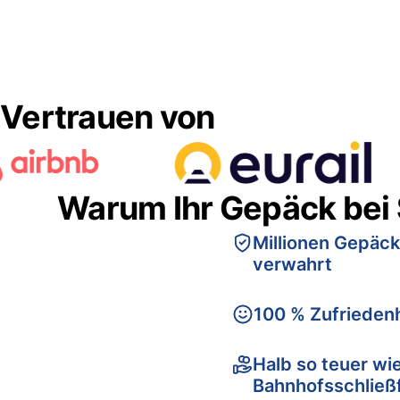
Vertrauen von
Warum Ihr Gepäck bei
Millionen Gepäck
verwahrt
100 % Zufriedenh
Halb so teuer wi
Bahnhofsschließ