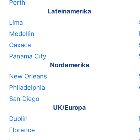
Perth
Lateinamerika
Lima
Medellin
Oaxaca
Panama City
Nordamerika
New Orleans
Philadelphia
San Diego
UK/Europa
Dublin
Florence