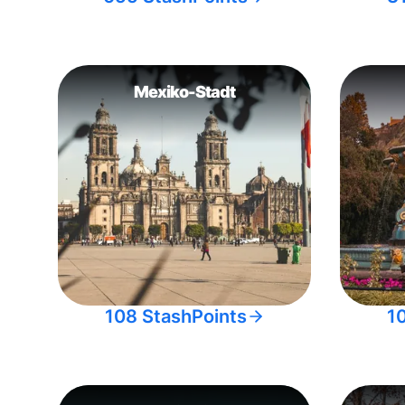
Mexiko-Stadt
108 StashPoints
1