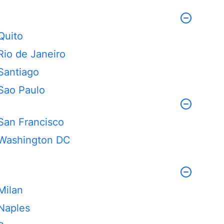
Quito
Rio de Janeiro
Santiago
Sao Paulo
San Francisco
Washington DC
Milan
Naples