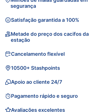
Milhões de malas guardadas em
segurança
Satisfação garantida a 100%
Metade do preço dos cacifos da
estação
Cancelamento flexível
10500+ Stashpoints
Apoio ao cliente 24/7
Pagamento rápido e seguro
Avaliações excelentes