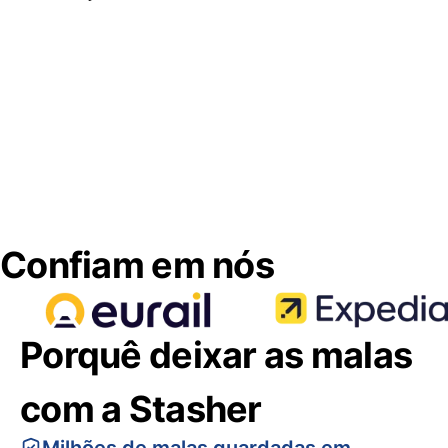
Confiam em nós
Porquê deixar as malas
com a Stasher