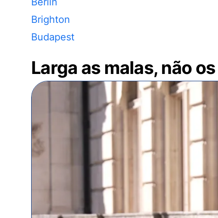
Berlin
Brighton
Budapest
Larga as malas, não os