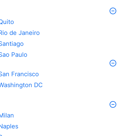
Quito
Rio de Janeiro
Santiago
Sao Paulo
San Francisco
Washington DC
Milan
Naples