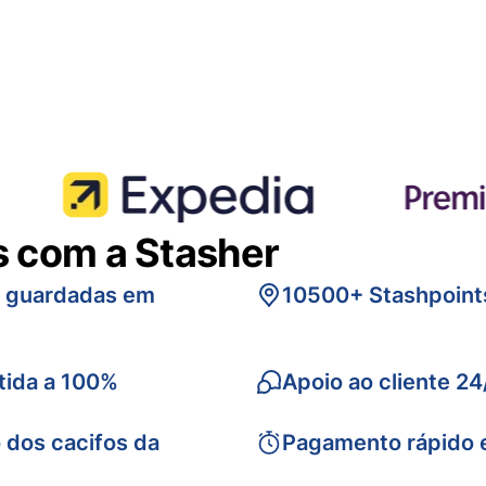
s com a Stasher
s guardadas em
10500+ Stashpoint
tida a 100%
Apoio ao cliente 24
 dos cacifos da
Pagamento rápido 