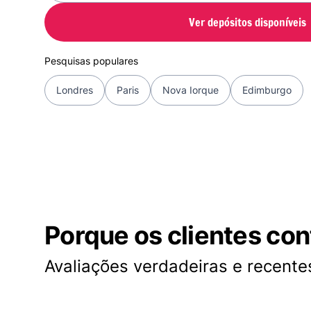
Ver depósitos disponíveis
Pesquisas populares
Londres
Paris
Nova Iorque
Edimburgo
Porque os clientes co
Avaliações verdadeiras e recentes