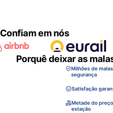
Confiam em nós
Porquê deixar as mala
Milhões de mala
segurança
Satisfação garan
Metade do preço
estação