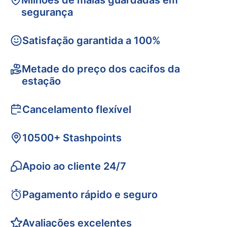
Milhões de malas guardadas em
segurança
Satisfação garantida a 100%
Metade do preço dos cacifos da
estação
Cancelamento flexível
10500+ Stashpoints
Apoio ao cliente 24/7
Pagamento rápido e seguro
Avaliações excelentes