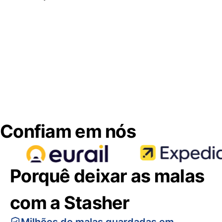
Confiam em nós
Porquê deixar as malas
com a Stasher