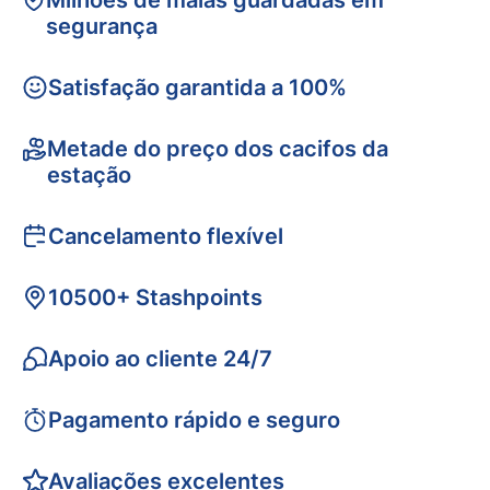
Milhões de malas guardadas em
segurança
Satisfação garantida a 100%
Metade do preço dos cacifos da
estação
Cancelamento flexível
10500+ Stashpoints
Apoio ao cliente 24/7
Pagamento rápido e seguro
Avaliações excelentes