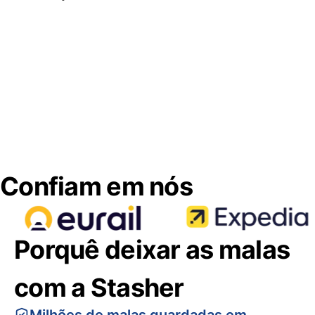
Confiam em nós
Porquê deixar as malas
com a Stasher