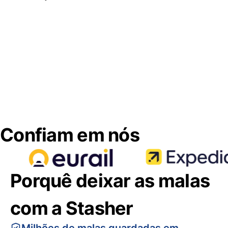
Confiam em nós
Porquê deixar as malas
com a Stasher