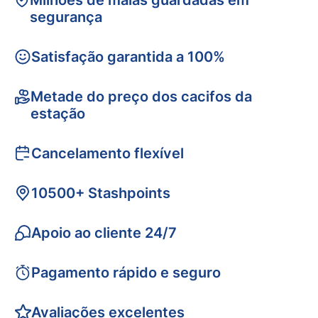
Milhões de malas guardadas em
segurança
Satisfação garantida a 100%
Metade do preço dos cacifos da
estação
Cancelamento flexível
10500+ Stashpoints
Apoio ao cliente 24/7
Pagamento rápido e seguro
Avaliações excelentes