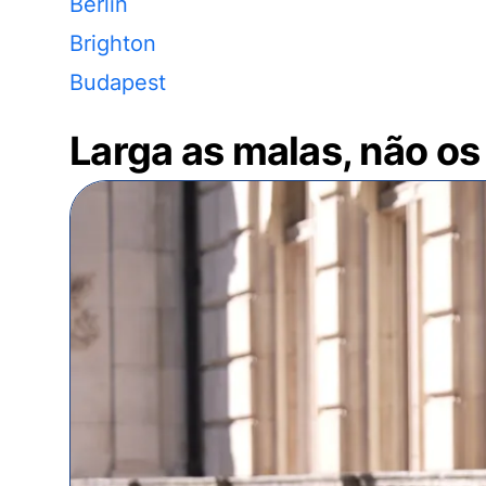
Berlin
Brighton
Budapest
Larga as malas, não os