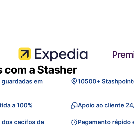
s com a Stasher
s guardadas em
10500+ Stashpoint
tida a 100%
Apoio ao cliente 24
 dos cacifos da
Pagamento rápido 