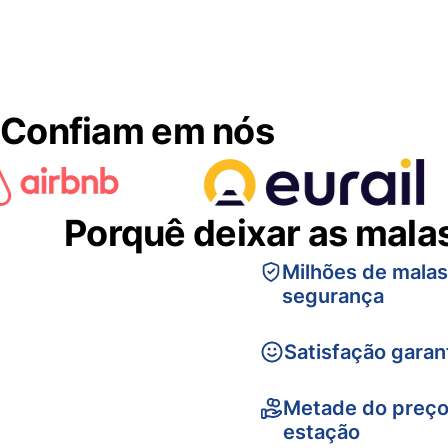
Confiam em nós
Porquê deixar as mala
Milhões de mala
segurança
Satisfação garan
Metade do preço
estação