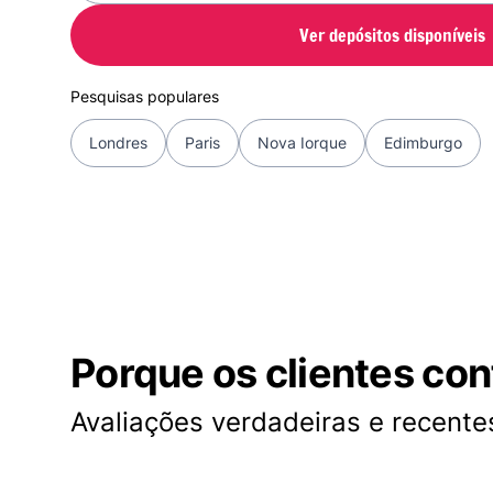
Ver depósitos disponíveis
Pesquisas populares
Londres
Paris
Nova Iorque
Edimburgo
Porque os clientes co
Avaliações verdadeiras e recentes