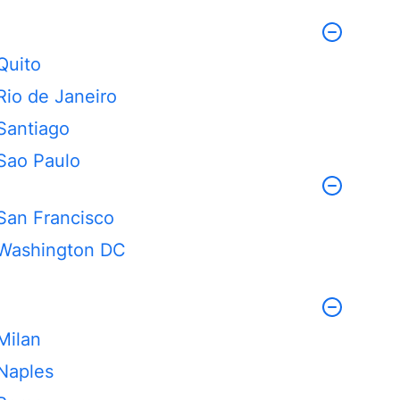
Quito
Rio de Janeiro
Santiago
Sao Paulo
San Francisco
Washington DC
Milan
Naples