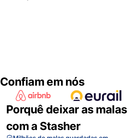
Confiam em nós
Porquê deixar as malas
com a Stasher