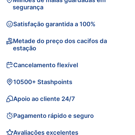
Milhões de malas guardadas em
segurança
Satisfação garantida a 100%
Metade do preço dos cacifos da
estação
Cancelamento flexível
10500+ Stashpoints
Apoio ao cliente 24/7
Pagamento rápido e seguro
Avaliações excelentes