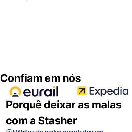
Confiam em nós
Porquê deixar as malas
com a Stasher