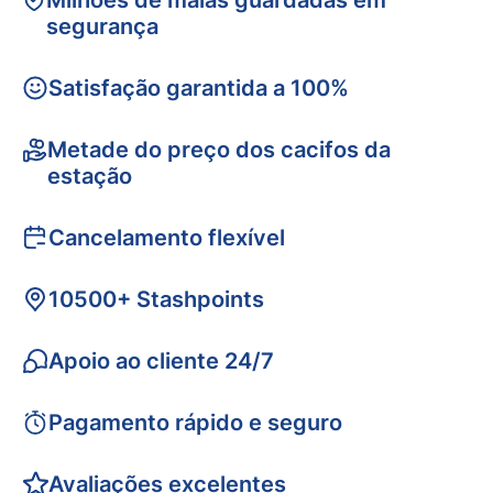
Milhões de malas guardadas em
segurança
Satisfação garantida a 100%
Metade do preço dos cacifos da
estação
Cancelamento flexível
10500+ Stashpoints
Apoio ao cliente 24/7
Pagamento rápido e seguro
Avaliações excelentes