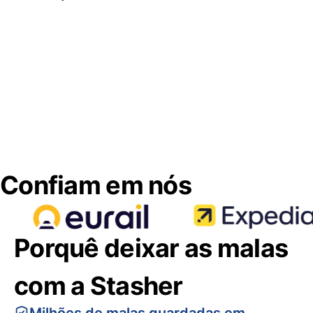
Confiam em nós
Porquê deixar as malas
com a Stasher