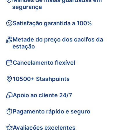
Milhões de malas guardadas em
segurança
Satisfação garantida a 100%
Metade do preço dos cacifos da
estação
Cancelamento flexível
10500+ Stashpoints
Apoio ao cliente 24/7
Pagamento rápido e seguro
Avaliações excelentes