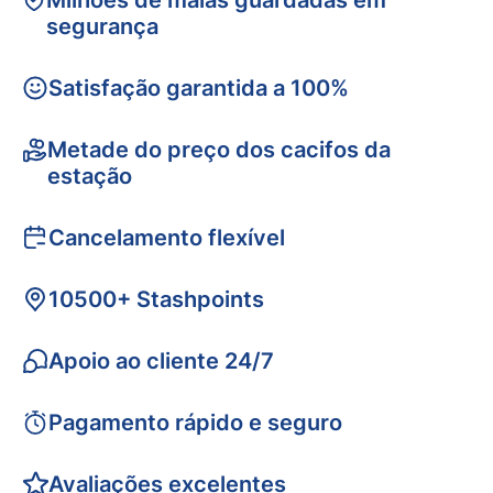
Milhões de malas guardadas em
segurança
Satisfação garantida a 100%
Metade do preço dos cacifos da
estação
Cancelamento flexível
10500+ Stashpoints
Apoio ao cliente 24/7
Pagamento rápido e seguro
Avaliações excelentes