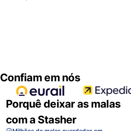
Confiam em nós
Porquê deixar as malas
com a Stasher