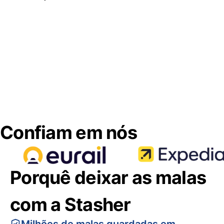
Confiam em nós
Porquê deixar as malas
com a Stasher