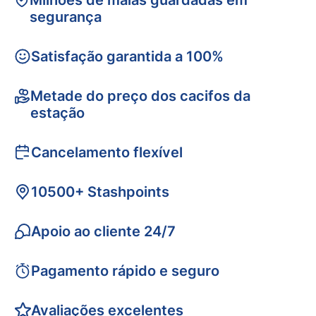
Milhões de malas guardadas em
segurança
Satisfação garantida a 100%
Metade do preço dos cacifos da
estação
Cancelamento flexível
10500+ Stashpoints
Apoio ao cliente 24/7
Pagamento rápido e seguro
Avaliações excelentes