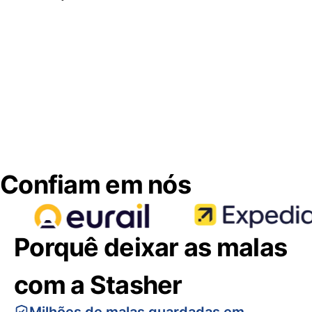
Confiam em nós
Porquê deixar as malas
com a Stasher