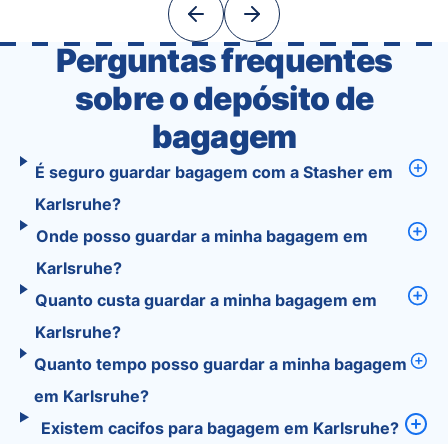
With Tourist, your trip planning becomes as
exciting …
Perguntas frequentes
sobre o depósito de
bagagem
É seguro guardar bagagem com a Stasher em
Karlsruhe?
Onde posso guardar a minha bagagem em
Karlsruhe?
Quanto custa guardar a minha bagagem em
Karlsruhe?
Quanto tempo posso guardar a minha bagagem
em Karlsruhe?
Existem cacifos para bagagem em Karlsruhe?