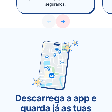
segurança.
Descarrega a app e
guarda já as tuas