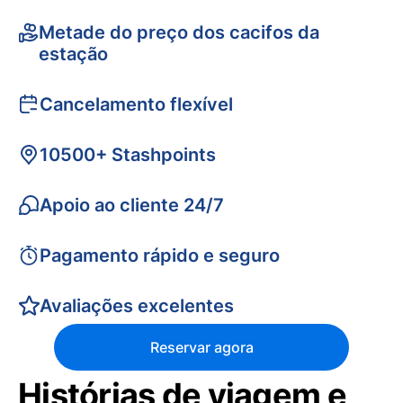
Metade do preço dos cacifos da
estação
Cancelamento flexível
10500+ Stashpoints
Apoio ao cliente 24/7
Pagamento rápido e seguro
Avaliações excelentes
Reservar agora
Histórias de viagem e