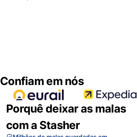
Confiam em nós
Porquê deixar as malas
com a Stasher