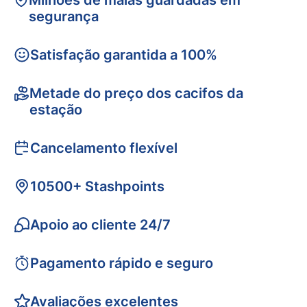
Milhões de malas guardadas em
segurança
Satisfação garantida a 100%
Metade do preço dos cacifos da
estação
Cancelamento flexível
10500+ Stashpoints
Apoio ao cliente 24/7
Pagamento rápido e seguro
Avaliações excelentes