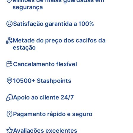
Milhões de malas guardadas em
segurança
Satisfação garantida a 100%
Metade do preço dos cacifos da
estação
Cancelamento flexível
10500+ Stashpoints
Apoio ao cliente 24/7
Pagamento rápido e seguro
Avaliações excelentes