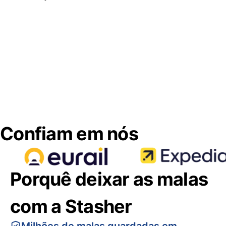
Confiam em nós
Porquê deixar as malas
com a Stasher