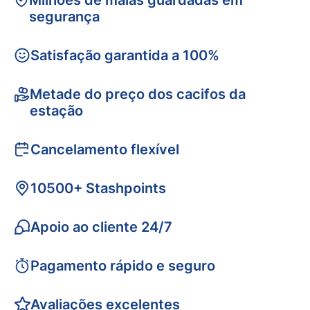
Milhões de malas guardadas em
segurança
Satisfação garantida a 100%
Metade do preço dos cacifos da
estação
Cancelamento flexível
10500+ Stashpoints
Apoio ao cliente 24/7
Pagamento rápido e seguro
Avaliações excelentes