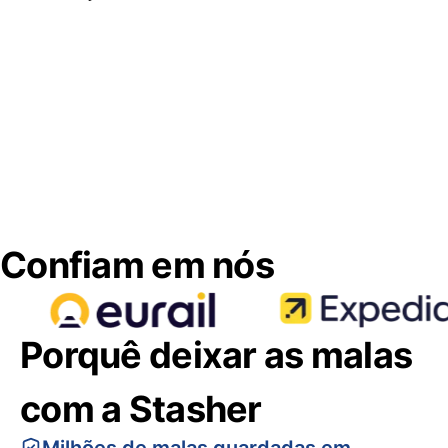
Confiam em nós
Porquê deixar as malas
com a Stasher