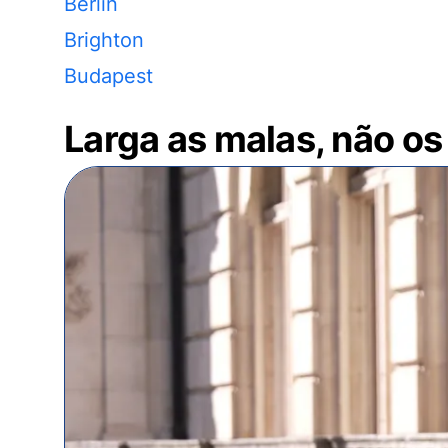
Berlin
Brighton
Budapest
Larga as malas, não os