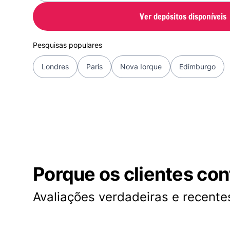
Ver depósitos disponíveis
Pesquisas populares
Londres
Paris
Nova Iorque
Edimburgo
Porque os clientes co
Avaliações verdadeiras e recentes