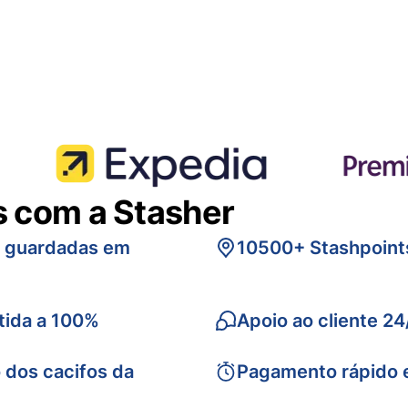
s com a Stasher
s guardadas em
10500+ Stashpoint
tida a 100%
Apoio ao cliente 24
 dos cacifos da
Pagamento rápido 