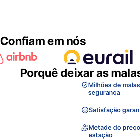
Confiam em nós
Porquê deixar as mala
Milhões de mala
segurança
Satisfação garan
Metade do preço
estação