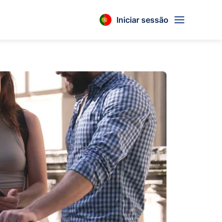
Iniciar sessão