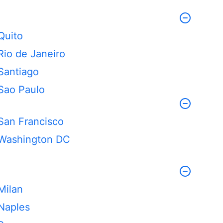
Quito
Rio de Janeiro
Santiago
Sao Paulo
San Francisco
Washington DC
Milan
Naples