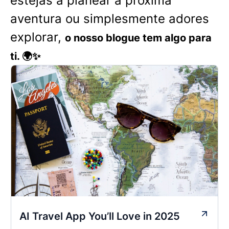
estejas a planear a próxima
aventura ou simplesmente adores
explorar,
o nosso blogue tem algo para
ti. 🌍✨
AI Travel App You’ll Love in 2025