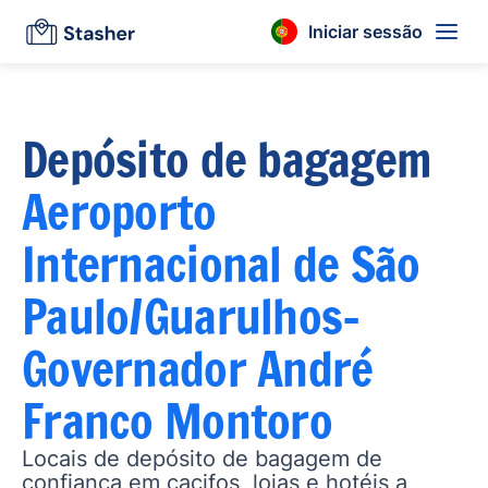
Iniciar sessão
Depósito de bagagem
Aeroporto
Internacional de São
Paulo/Guarulhos–
Governador André
Franco Montoro
Locais de depósito de bagagem de
confiança em cacifos, lojas e hotéis a