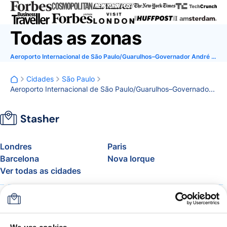
Todas as zonas
Aeroporto Internacional de São Paulo/Guarulhos–Governador André Franco Montoro
Cidades
São Paulo
Aeroporto Internacional de São Paulo/Guarulhos–Governador André Franco Montoro
Londres
Paris
Barcelona
Nova Iorque
Ver todas as cidades
Sobre
Preços
FAQ
Apoio
Blogue
Adere ao programa de