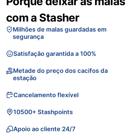
Porquê deixar as malas
com a Stasher
Milhões de malas guardadas em
segurança
Satisfação garantida a 100%
Metade do preço dos cacifos da
estação
Cancelamento flexível
10500+ Stashpoints
Apoio ao cliente 24/7