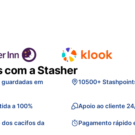
s com a Stasher
s guardadas em
10500+ Stashpoint
tida a 100%
Apoio ao cliente 24
 dos cacifos da
Pagamento rápido 