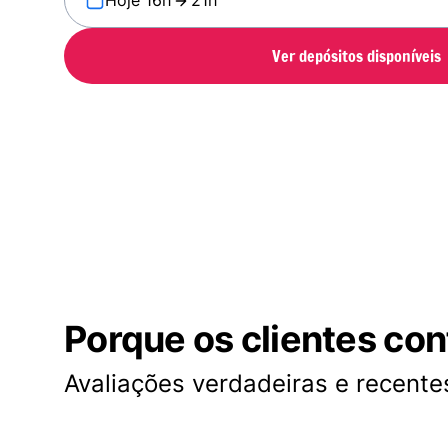
Hoje 16h
21h
Ver depósitos disponíveis
Porque os clientes co
Avaliações verdadeiras e recentes