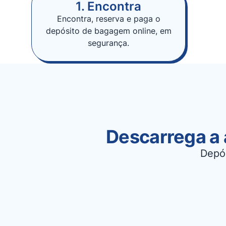
1. Encontra
Encontra, reserva e paga o
depósito de bagagem online, em
segurança.
Descarrega a 
Depó