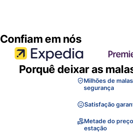
Confiam em nós
Porquê deixar as mala
Milhões de mala
segurança
Satisfação garan
Metade do preço
estação