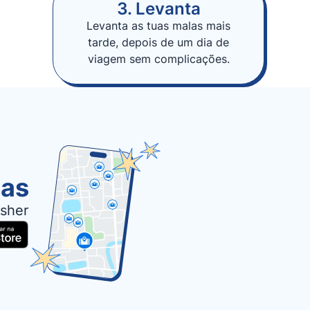
3. Levanta
Levanta as tuas malas mais
tarde, depois de um dia de
viagem sem complicações.
las
sher