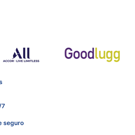
s
/7
e seguro