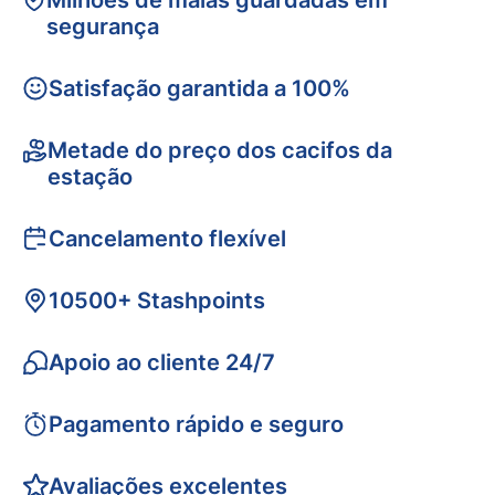
Milhões de malas guardadas em
segurança
Satisfação garantida a 100%
Metade do preço dos cacifos da
estação
Cancelamento flexível
10500+ Stashpoints
Apoio ao cliente 24/7
Pagamento rápido e seguro
Avaliações excelentes