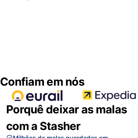
Confiam em nós
Porquê deixar as malas
com a Stasher