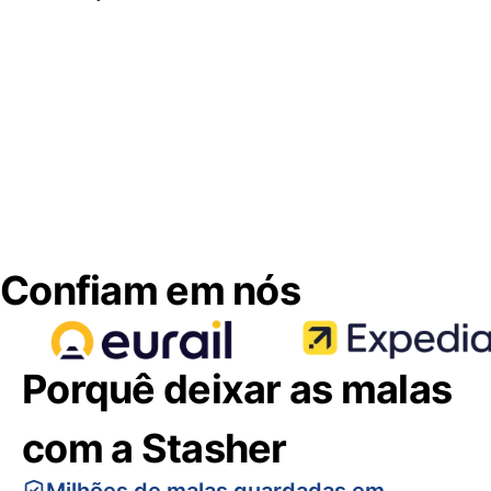
Confiam em nós
Porquê deixar as malas
com a Stasher