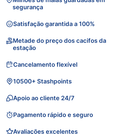
Milhões de malas guardadas em
segurança
Satisfação garantida a 100%
Metade do preço dos cacifos da
estação
Cancelamento flexível
10500+ Stashpoints
Apoio ao cliente 24/7
Pagamento rápido e seguro
Avaliações excelentes