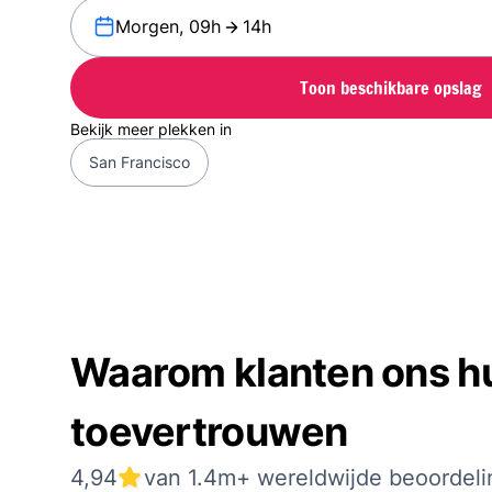
Morgen, 09h
14h
Toon beschikbare opslag
Bekijk meer plekken in
San Francisco
Waarom klanten ons hu
toevertrouwen
4,94
van 1.4m+ wereldwijde beoordel