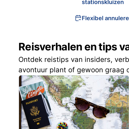
stationskluizen
Flexibel annuler
Reisverhalen en tips 
Ontdek reistips van insiders, ver
avontuur plant of gewoon graag 