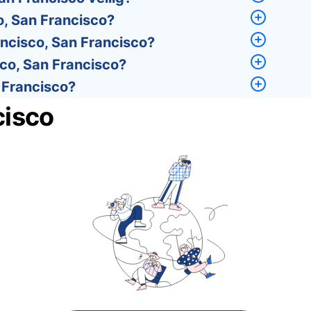
o, San Francisco?
ancisco, San Francisco?
sco, San Francisco?
 Francisco?
cisco