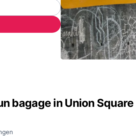
n bagage in Union Square
ingen