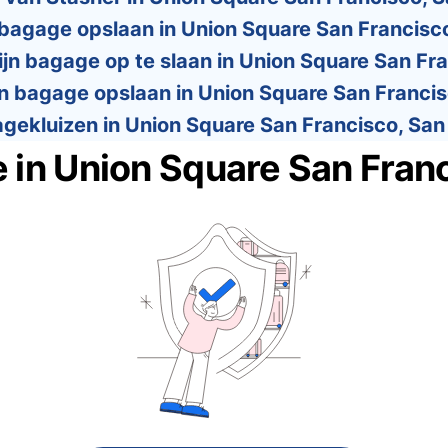
 bagage opslaan in Union Square San Francisc
jn bagage op te slaan in Union Square San Fr
jn bagage opslaan in Union Square San Franci
agekluizen in Union Square San Francisco, San
e in Union Square San Fran