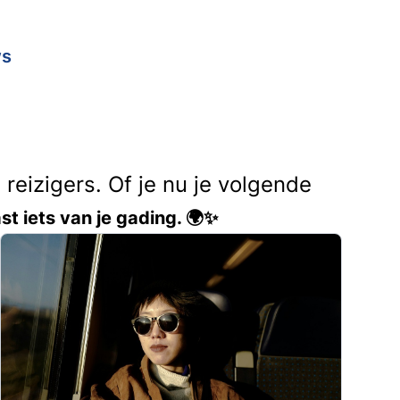
ws
reizigers. Of je nu je volgende
st iets van je gading. 🌍✨