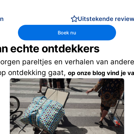
en
Uitstekende revie
Boek nu
van echte ontdekkers
borgen pareltjes en verhalen van andere 
op ontdekking gaat,
op onze blog vind je va