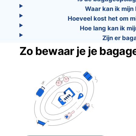
Waar kan ik mijn
Hoeveel kost het om mi
Hoe lang kan ik mi
Zijn er bag
Zo bewaar je je bagag