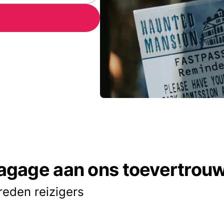
agage aan ons toevertrou
reden reizigers