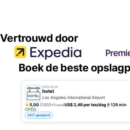
Vertrouwd door
Boek de beste opslagp
OPSLAG IN
hotel
Los Angeles International Airport
5,00
(1000+)
US$ 2,49 per tas/dag
126 min
vanaf
OPEN
24/7 geopend