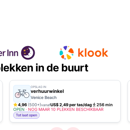
lekken in de buurt
OPSLAG IN
verhuurwinkel
Venice Beach
4,96
(500+)
US$ 2,49 per tas/dag
256 min
vanaf
OPEN
·
NOG MAAR 10 PLEKKEN BESCHIKBAAR
Tot laat open