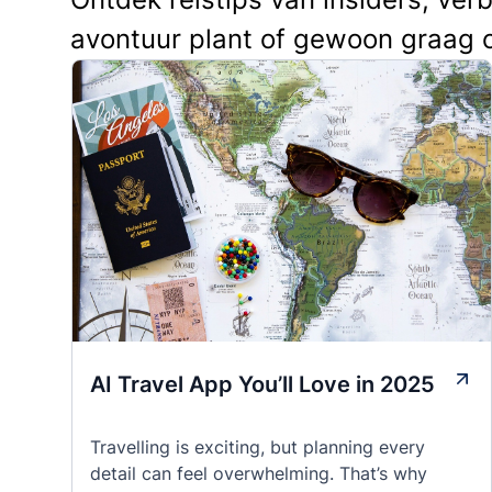
avontuur plant of gewoon graag 
AI Travel App You’ll Love in 2025
Travelling is exciting, but planning every
detail can feel overwhelming. That’s why