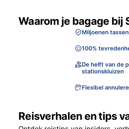
Waarom je bagage bij 
Miljoenen tassen
100% tevredenhe
De helft van de p
stationskluizen
Flexibel annuler
Reisverhalen en tips 
Ontdek reistips van insiders, ver