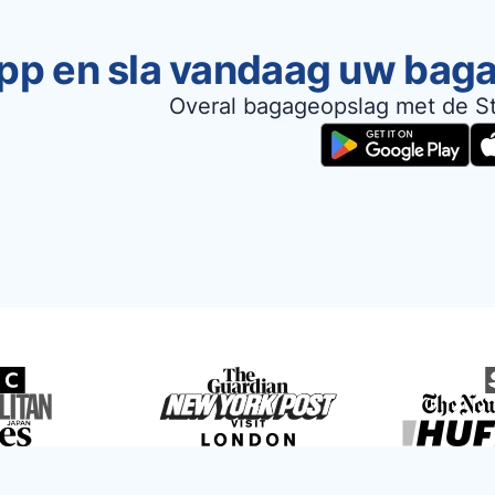
pp en sla vandaag uw bag
Overal bagageopslag met de S