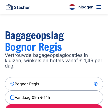
Inloggen
Bagageopslag
Bognor Regis
Vertrouwde bagageopslaglocaties in
kluizen, winkels en hotels vanaf £ 1,49 per
dag.
Vandaag 09h
14h