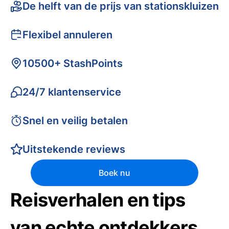
De helft van de prijs van stationskluizen
Flexibel annuleren
10500+ StashPoints
24/7 klantenservice
Snel en veilig betalen
Uitstekende reviews
Boek nu
Reisverhalen en tips
van echte ontdekkers