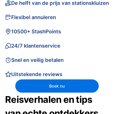
De helft van de prijs van stationskluizen
Flexibel annuleren
10500+ StashPoints
24/7 klantenservice
Snel en veilig betalen
Uitstekende reviews
Boek nu
Reisverhalen en tips
van echte ontdekkers