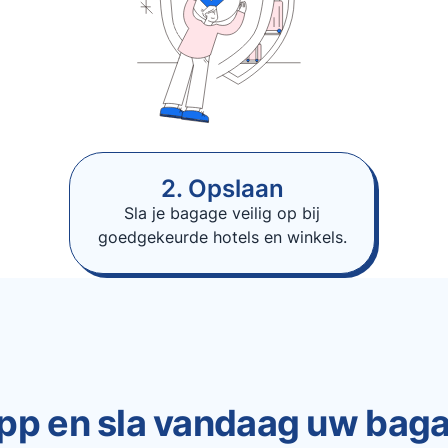
2. Opslaan
Sla je bagage veilig op bij
goedgekeurde hotels en winkels.
pp en sla vandaag uw bag