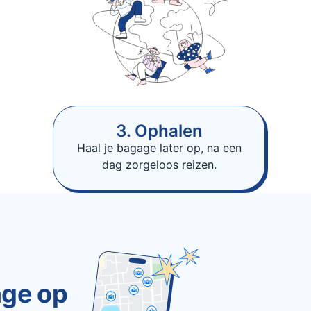
3. Ophalen
Haal je bagage later op, na een
dag zorgeloos reizen.
age op