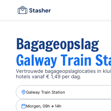
Bagageopslag
Galway Train St
Vertrouwde bagageopslaglocaties in klu
hotels vanaf € 1,49 per dag.
Morgen, 09h
14h