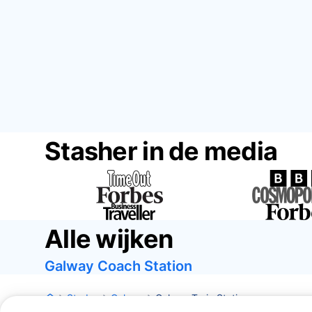
Stasher in de media
Alle wijken
Galway Coach Station
Steden
Galway
Galway Train Station