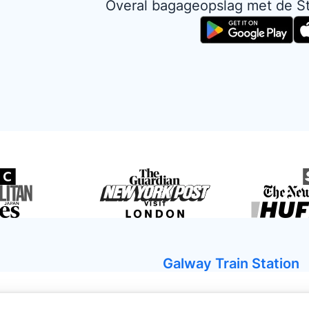
Overal bagageopslag met de S
Galway Train Station