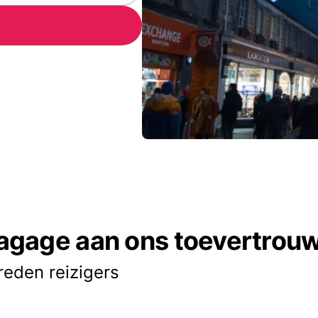
agage aan ons toevertrou
reden reizigers