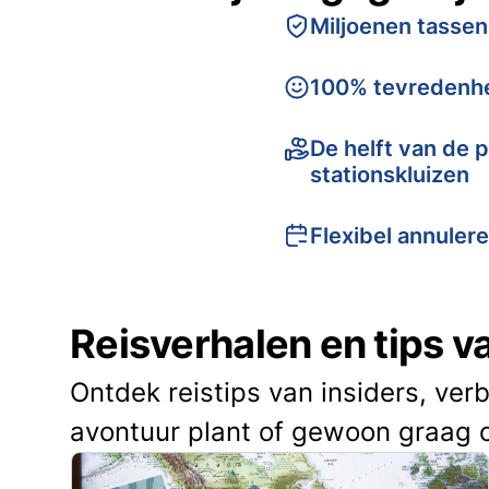
Miljoenen tassen
100% tevredenhe
De helft van de p
stationskluizen
Flexibel annuler
Reisverhalen en tips 
Ontdek reistips van insiders, ver
avontuur plant of gewoon graag 