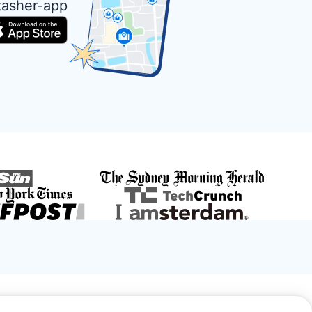
tasher-app