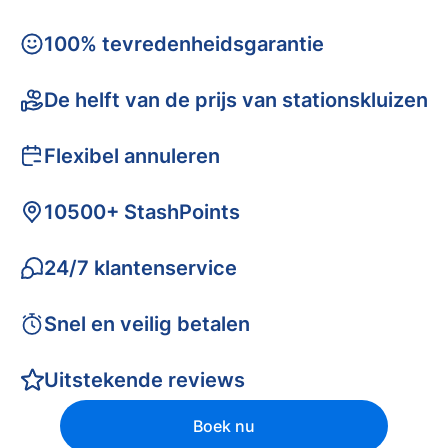
100% tevredenheidsgarantie
De helft van de prijs van stationskluizen
Flexibel annuleren
10500+ StashPoints
24/7 klantenservice
Snel en veilig betalen
Uitstekende reviews
Boek nu