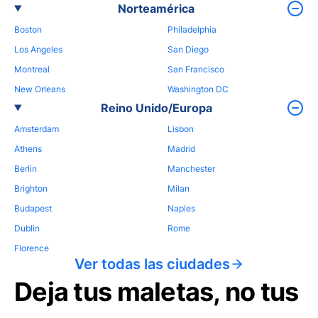
Norteamérica
Boston
Philadelphia
Los Angeles
San Diego
Montreal
San Francisco
New Orleans
Washington DC
Reino Unido/Europa
Amsterdam
Lisbon
Athens
Madrid
Berlin
Manchester
Brighton
Milan
Budapest
Naples
Dublin
Rome
Florence
Ver todas las ciudades
Deja tus maletas, no tus