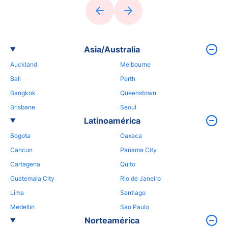
Asia/Australia
Auckland
Melbourne
Bali
Perth
Bangkok
Queenstown
Brisbane
Seoul
Latinoamérica
Bogota
Oaxaca
Cancun
Panama City
Cartagena
Quito
Guatemala City
Rio de Janeiro
Lima
Santiago
Medellin
Sao Paulo
Norteamérica