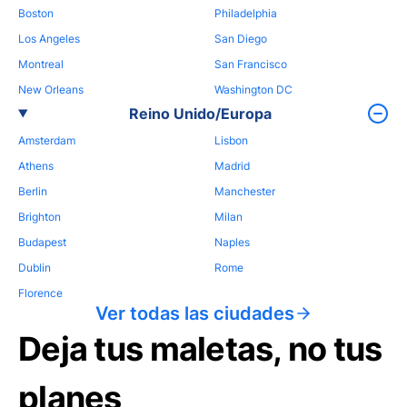
Boston
Philadelphia
Los Angeles
San Diego
Montreal
San Francisco
New Orleans
Washington DC
Reino Unido/Europa
Amsterdam
Lisbon
Athens
Madrid
Berlin
Manchester
Brighton
Milan
Budapest
Naples
Dublin
Rome
Florence
Ver todas las ciudades
Deja tus maletas, no tus
planes