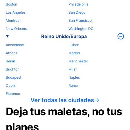
Boston
Philadelphia
Los Angeles
San Diego
Montreal
San Francisco
New Orleans
Washington DC
Reino Unido/Europa
Amsterdam
Lisbon
Athens
Madrid
Berlin
Manchester
Brighton
Milan
Budapest
Naples
Dublin
Rome
Florence
Ver todas las ciudades
Deja tus maletas, no tus
planes