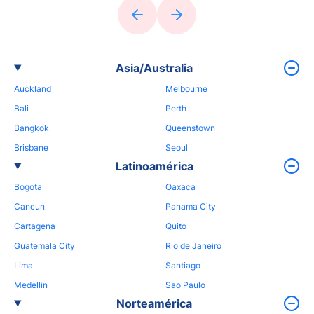
Asia/Australia
Auckland
Melbourne
Bali
Perth
Bangkok
Queenstown
Brisbane
Seoul
Latinoamérica
Bogota
Oaxaca
Cancun
Panama City
Cartagena
Quito
Guatemala City
Rio de Janeiro
Lima
Santiago
Medellin
Sao Paulo
Norteamérica