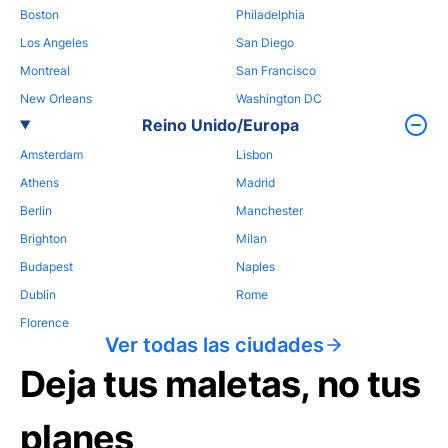
Boston
Philadelphia
Los Angeles
San Diego
Montreal
San Francisco
New Orleans
Washington DC
Reino Unido/Europa
Amsterdam
Lisbon
Athens
Madrid
Berlin
Manchester
Brighton
Milan
Budapest
Naples
Dublin
Rome
Florence
Ver todas las ciudades
Deja tus maletas, no tus
planes