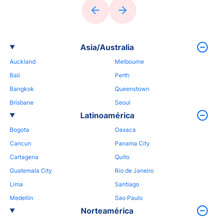
Asia/Australia
Auckland
Melbourne
Bali
Perth
Bangkok
Queenstown
Brisbane
Seoul
Latinoamérica
Bogota
Oaxaca
Cancun
Panama City
Cartagena
Quito
Guatemala City
Rio de Janeiro
Lima
Santiago
Medellin
Sao Paulo
Norteamérica