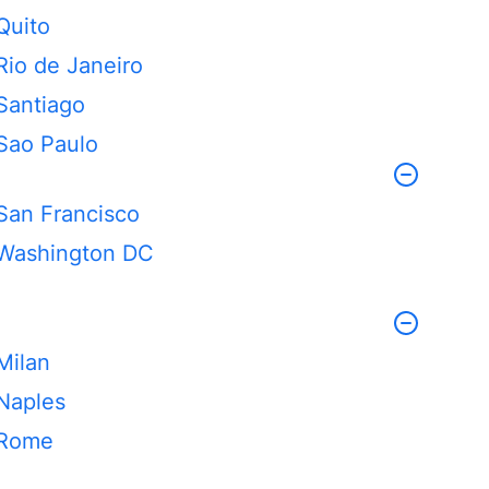
Quito
Rio de Janeiro
Santiago
Sao Paulo
San Francisco
Washington DC
Milan
Naples
Rome