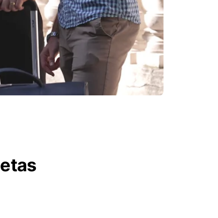
letas