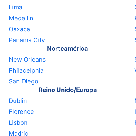
Lima
Medellin
Oaxaca
Panama City
Norteamérica
New Orleans
Philadelphia
San Diego
Reino Unido/Europa
Dublin
Florence
Lisbon
Madrid