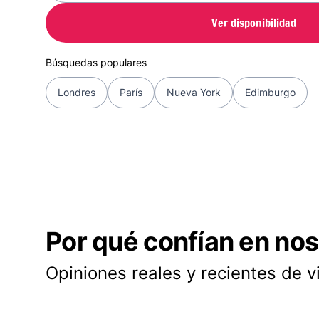
Ver disponibilidad
Búsquedas populares
Londres
París
Nueva York
Edimburgo
Por qué confían en nos
Opiniones reales y recientes de v