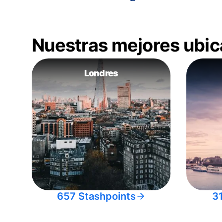
Nuestras mejores ubic
Londres
657 Stashpoints
3