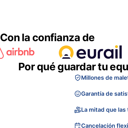
Con la confianza de
Por qué guardar tu equ
Millones de male
Garantía de sati
La mitad que las 
Cancelación flex