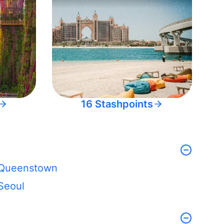
16 Stashpoints
Queenstown
Seoul