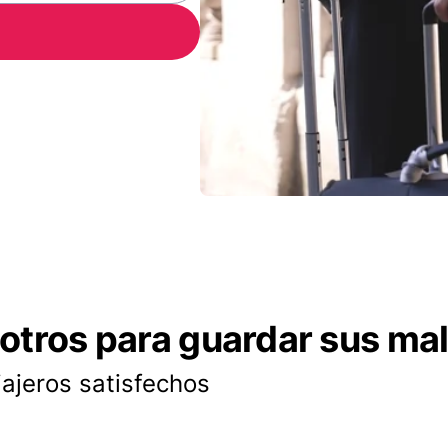
otros para guardar sus ma
iajeros satisfechos