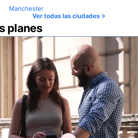
Manchester
Ver todas las ciudades
us planes