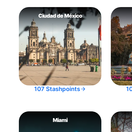
Ciudad de México
107 Stashpoints
1
Miami