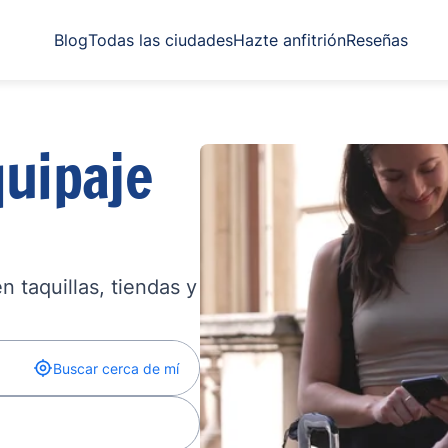
Blog
Todas las ciudades
Hazte anfitrión
Reseñas
uipaje
 taquillas, tiendas y
Buscar cerca de mí